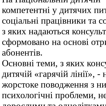
компетентні у дитячих пи
соціальні працівники та с
з яких надаються консульт
сформовано на основі отр
абонентів.
Основні теми, з яких кон
дитячій «гарячій лінії», -
жорстоке поводження з ним
психологічні проблеми, не
дорослими та однолітками