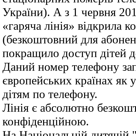
України). А з 1 червня 20
«гаряча лінія» відкрила к
(безкоштовний для абонен
покращило доступ дітей д
Даний номер телефону за
європейських країнах як
дітям по телефону.
Лінія є абсолютно безкош
конфіденційною.
На Національній дитячій "