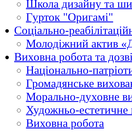
Школа дизайну та ши
Гурток "Оригамі"
Соціально-реабілітаці
Молодіжний актив «
Виховна робота та дозві
Національно-патріот
Громадянське вихова
Морально-духовне в
Художньо-естетичне 
Виховна робота