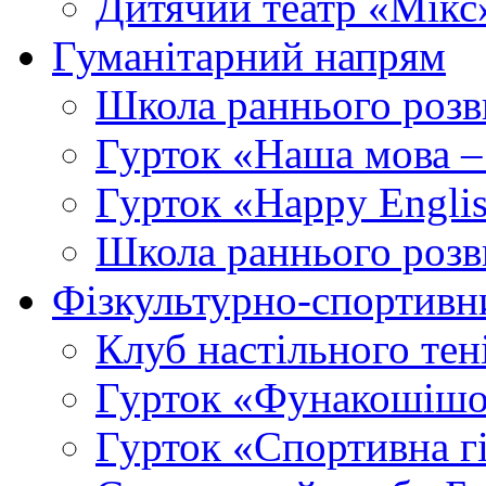
Дитячий театр «Мікс
Гуманітарний напрям
Школа раннього розв
Гурток «Наша мова –
Гурток «Happy Engli
Школа раннього розв
Фізкультурно-спортивн
Клуб настільного тен
Гурток «Фунакошішо
Гурток «Спортивна г