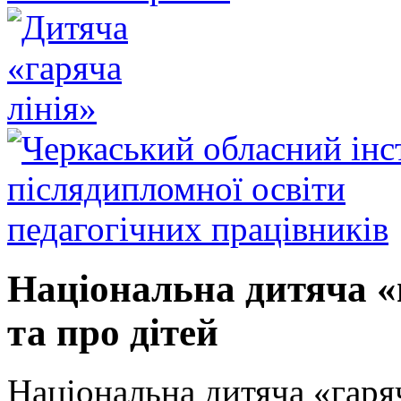
Національна дитяча «г
та про дітей
Національна дитяча «гаряч