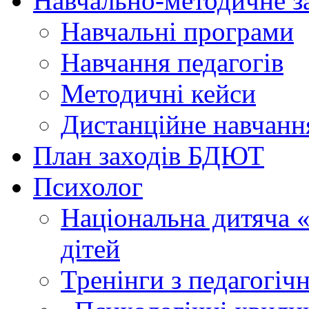
Навчально-методичне з
Навчальні програми
Навчання педагогів
Методичні кейси
Дистанційне навчанн
План заходів БДЮТ
Психолог
Національна дитяча «г
дітей
Тренінги з педагогіч