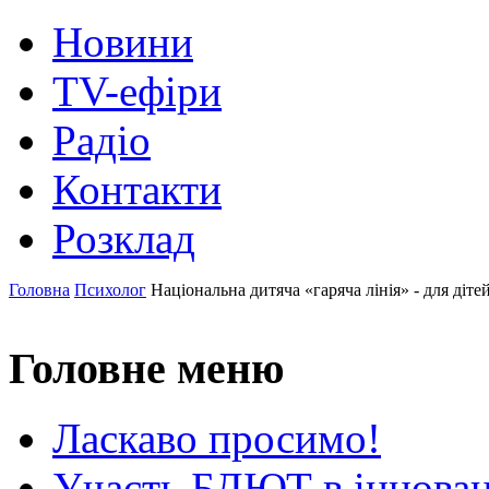
Новини
TV-ефіри
Радіо
Контакти
Розклад
Головна
Психолог
Національна дитяча «гаряча лінія» - для дітей
Головне меню
Ласкаво просимо!
Участь БДЮТ в інновац