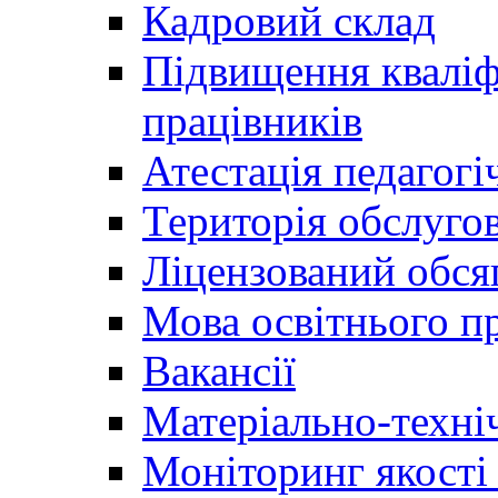
Кадровий склад
Підвищення кваліфі
працівників
Атестація педагогі
Територія обслуго
Ліцензований обсяг
Мова освітнього п
Вакансії
Матеріально-техні
Моніторинг якості 