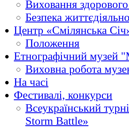
Виховання здорового
Безпека життєдіяльно
Центр «Смілянська Січ
Положення
Етнографічний музей "
Виховна робота муз
На часі
Фестивалі, конкурси
Всеукраїнський турні
Storm Battle»