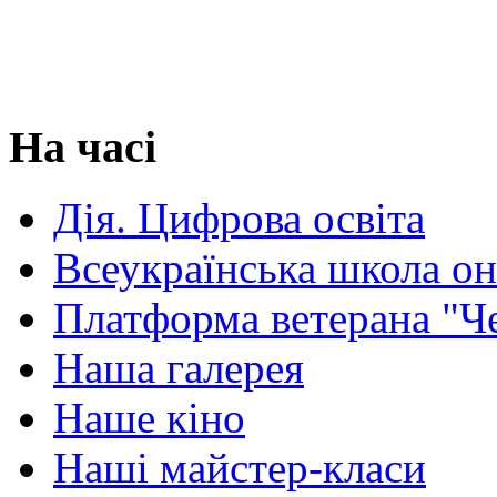
На часі
Дія. Цифрова освіта
Всеукраїнська школа о
Платформа ветерана "Ч
Наша галерея
Наше кіно
Наші майстер-класи