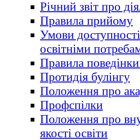
Річний звіт про ді
Правила прийому
Умови доступності
освітніми потреба
Правила поведінки 
Протидія булінгу
Положення про ака
Профспілки
Положення про вну
якості освіти