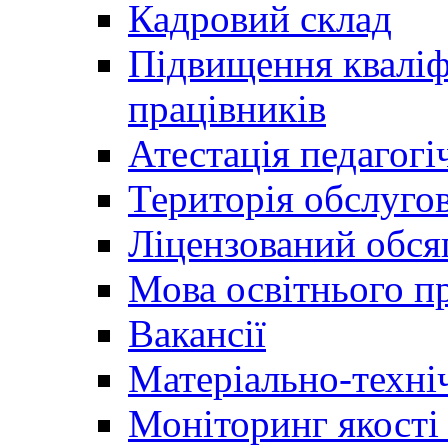
Кадровий склад
Підвищення кваліфі
працівників
Атестація педагогі
Територія обслуго
Ліцензований обсяг
Мова освітнього п
Вакансії
Матеріально-техні
Моніторинг якості 