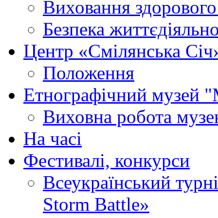
Виховання здорового
Безпека життєдіяльно
Центр «Смілянська Січ
Положення
Етнографічний музей "
Виховна робота муз
На часі
Фестивалі, конкурси
Всеукраїнський турні
Storm Battle»