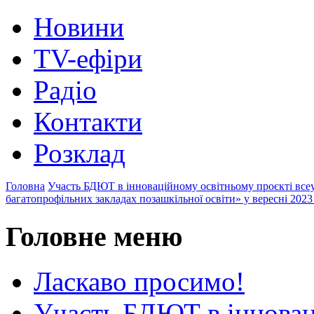
Новини
TV-ефіри
Радіо
Контакти
Розклад
Головна
Участь БДЮТ в інноваційному освітньому проєкті всеу
багатопрофільних закладах позашкільної освіти» у вересні 2023 
Головне меню
Ласкаво просимо!
Участь БДЮТ в інновац