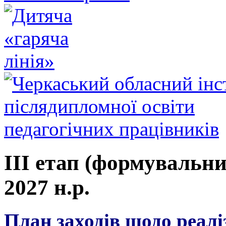
ІІІ етап (формувальний
2027 н.р.
План заходів щодо реалі