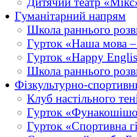
Дитячий театр «Мікс
Гуманітарний напрям
Школа раннього розв
Гурток «Наша мова –
Гурток «Happy Engli
Школа раннього розв
Фізкультурно-спортивн
Клуб настільного тен
Гурток «Фунакошішо
Гурток «Спортивна г