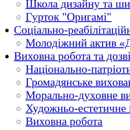
Школа дизайну та ши
Гурток "Оригамі"
Соціально-реабілітаці
Молодіжний актив «
Виховна робота та дозві
Національно-патріот
Громадянське вихова
Морально-духовне в
Художньо-естетичне 
Виховна робота