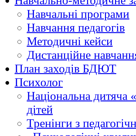
Навчально-методичне з
Навчальні програми
Навчання педагогів
Методичні кейси
Дистанційне навчанн
План заходів БДЮТ
Психолог
Національна дитяча «г
дітей
Тренінги з педагогіч