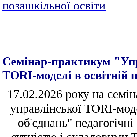
позашкільної освіти
Семінар-практикум "Уп
TORI-моделі в освітній 
17.02.2026 року на семі
управлінської TORI-моде
об'єднань" педагогічні