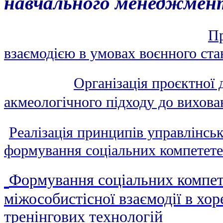
навчального менеджменту
Пр
взаємодією в умовах воєнного ста
Організація проєктної д
акмеологічного підходу до вихова
Реалізація принципів управлінсь
формування соціальних компетете
Формування соціальних компете
міжособистісної взаємодії в хо
тренінгових технологій