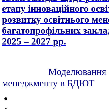
етапу інноваційного осв
розвитку освітнього ме
багатопрофільних заклад
2025 – 2027 pр
.
Моделювання с
менеджменту 