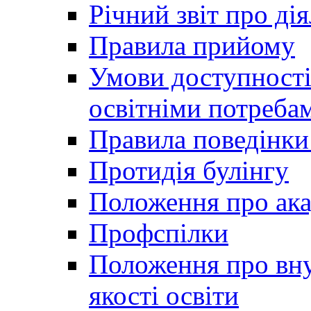
Річний звіт про ді
Правила прийому
Умови доступності
освітніми потреба
Правила поведінки 
Протидія булінгу
Положення про ака
Профспілки
Положення про вну
якості освіти