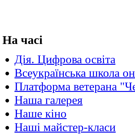
На часі
Дія. Цифрова освіта
Всеукраїнська школа о
Платформа ветерана "Ч
Наша галерея
Наше кіно
Наші майстер-класи