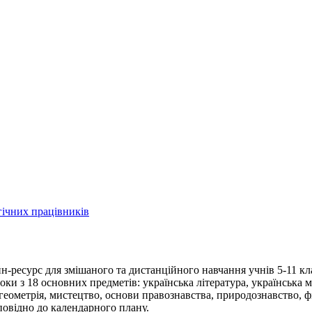
-ресурс для змішаного та дистанційного навчання учнів 5-11 кл
з 18 основних предметів: українська література, українська мова, 
, геометрія, мистецтво, основи правознавства, природознавство, фі
овідно до календарного плану.