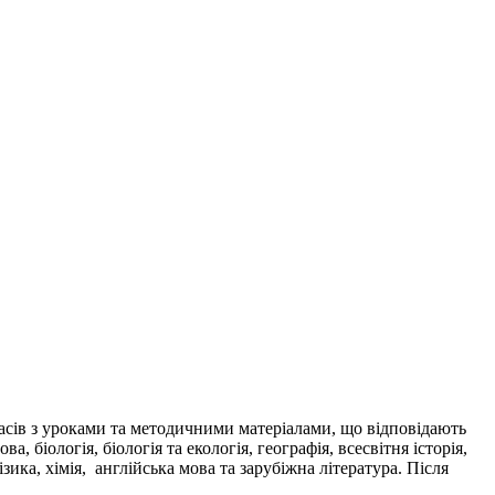
асів з уроками та методичними матеріалами, що відповідають
біологія, біологія та екологія, географія, всесвітня історія,
зика, хімія, англійська мова та зарубіжна література. Після