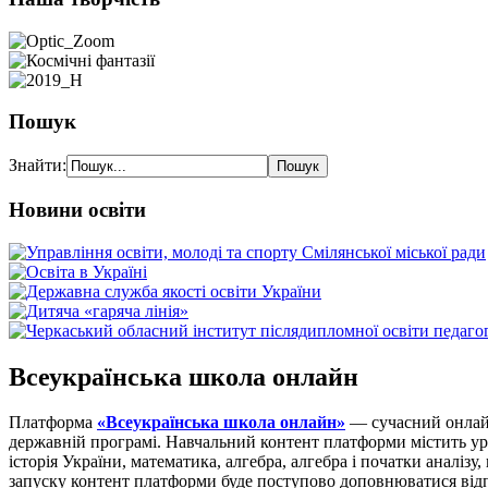
Пошук
Знайти:
Новини освіти
Всеукраїнська школа онлайн
Платформа
«Всеукраїнська школа онлайн»
— сучасний онлайн
державній програмі. Навчальний контент платформи містить уроки 
історія України, математика, алгебра, алгебра і початки аналізу
запуску контент платформи буде поступово доповнюватися відп