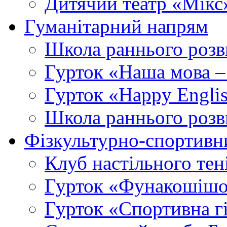
Дитячий театр «Мікс
Гуманітарний напрям
Школа раннього розв
Гурток «Наша мова –
Гурток «Happy Engli
Школа раннього розв
Фізкультурно-спортивн
Клуб настільного тен
Гурток «Фунакошішо
Гурток «Спортивна г