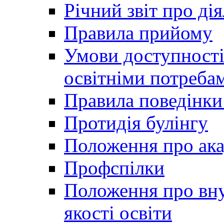
Річний звіт про ді
Правила прийому
Умови доступності
освітніми потреба
Правила поведінки 
Протидія булінгу
Положення про ака
Профспілки
Положення про вну
якості освіти