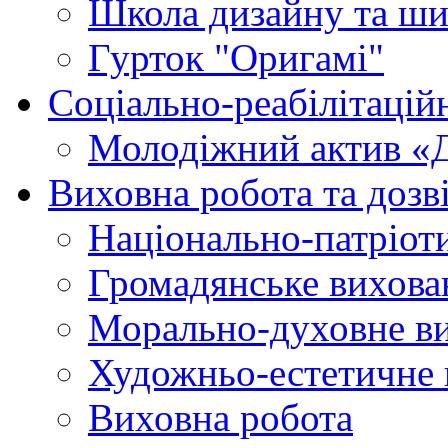
Школа дизайну та ши
Гурток "Оригамі"
Соціально-реабілітаці
Молодіжний актив «
Виховна робота та дозві
Національно-патріот
Громадянське вихова
Морально-духовне в
Художньо-естетичне 
Виховна робота