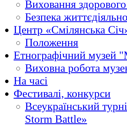
Виховання здорового
Безпека життєдіяльно
Центр «Смілянська Січ
Положення
Етнографічний музей "
Виховна робота муз
На часі
Фестивалі, конкурси
Всеукраїнський турні
Storm Battle»