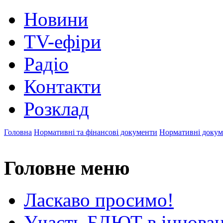
Новини
TV-ефіри
Радіо
Контакти
Розклад
Головна
Нормативні та фінансові документи
Нормативні докум
Головне меню
Ласкаво просимо!
Участь БДЮТ в інновац