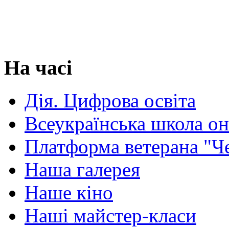
На часі
Дія. Цифрова освіта
Всеукраїнська школа о
Платформа ветерана "Ч
Наша галерея
Наше кіно
Наші майстер-класи