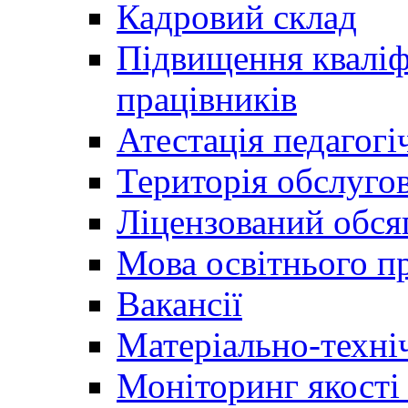
Кадровий склад
Підвищення кваліфі
працівників
Атестація педагогі
Територія обслуго
Ліцензований обсяг
Мова освітнього п
Вакансії
Матеріально-техні
Моніторинг якості 