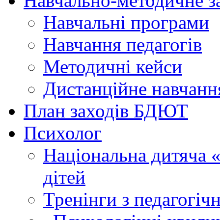
Навчально-методичне з
Навчальні програми
Навчання педагогів
Методичні кейси
Дистанційне навчанн
План заходів БДЮТ
Психолог
Національна дитяча «г
дітей
Тренінги з педагогіч