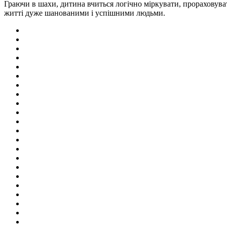
Граючи в шахи, дитина вчиться логічно міркувати, прораховуват
житті дуже шанованими і успішними людьми.