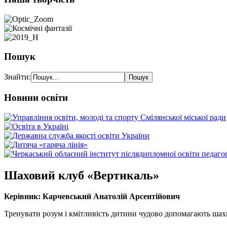
Пошук
Знайти:
Новини освіти
Шаховий клуб «Вертикаль»
Керівник: Карчевський Анатолій Арсентійович
Тренувати розум і кмітливість дитини чудово допомагають ша