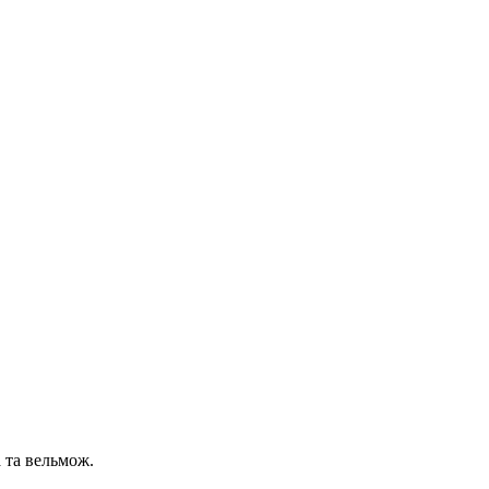
 та вельмож.