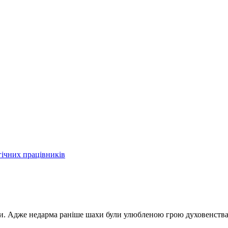
хи. Адже недарма раніше шахи були улюбленою грою духовенства