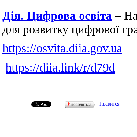
Дія. Цифрова
освіта
– На
для розвитку цифрової гр
https://osvita.diia.gov.ua
https://diia.link/r/d79d
Нравится
поделиться