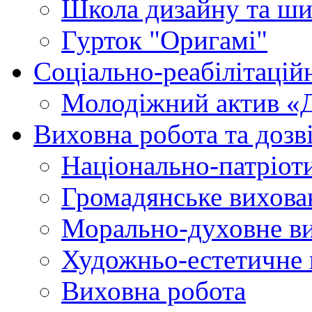
Школа дизайну та ши
Гурток "Оригамі"
Соціально-реабілітаці
Молодіжний актив «
Виховна робота та дозві
Національно-патріот
Громадянське вихова
Морально-духовне в
Художньо-естетичне 
Виховна робота