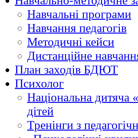
Навчально-методичне з
Навчальні програми
Навчання педагогів
Методичні кейси
Дистанційне навчанн
План заходів БДЮТ
Психолог
Національна дитяча «г
дітей
Тренінги з педагогіч