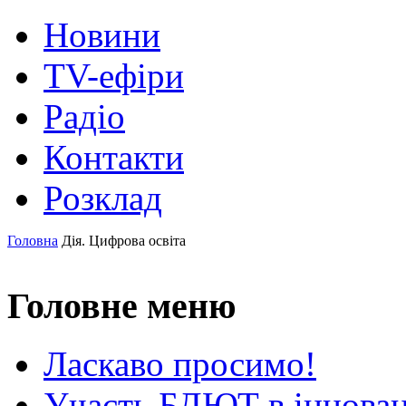
Новини
TV-ефіри
Радіо
Контакти
Розклад
Головна
Дія. Цифрова освіта
Головне меню
Ласкаво просимо!
Участь БДЮТ в інновац