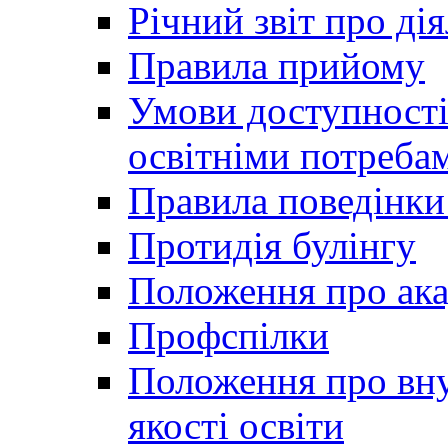
Річний звіт про ді
Правила прийому
Умови доступності
освітніми потреба
Правила поведінки 
Протидія булінгу
Положення про ака
Профспілки
Положення про вну
якості освіти