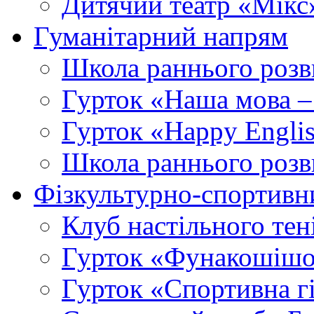
Дитячий театр «Мікс
Гуманітарний напрям
Школа раннього розв
Гурток «Наша мова –
Гурток «Happy Engli
Школа раннього розв
Фізкультурно-спортивн
Клуб настільного тен
Гурток «Фунакошішо
Гурток «Спортивна г