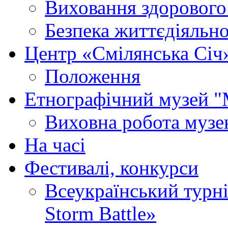
Виховання здорового
Безпека життєдіяльно
Центр «Смілянська Січ
Положення
Етнографічний музей "
Виховна робота муз
На часі
Фестивалі, конкурси
Всеукраїнський турні
Storm Battle»