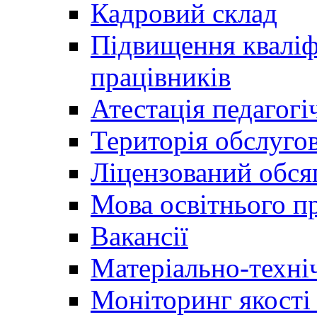
Кадровий склад
Підвищення кваліфі
працівників
Атестація педагогі
Територія обслуго
Ліцензований обсяг
Мова освітнього п
Вакансії
Матеріально-техні
Моніторинг якості 