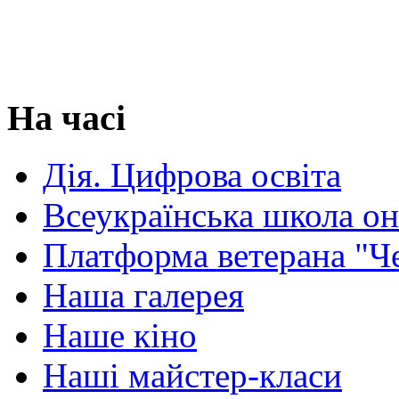
На часі
Дія. Цифрова освіта
Всеукраїнська школа о
Платформа ветерана "Ч
Наша галерея
Наше кіно
Наші майстер-класи