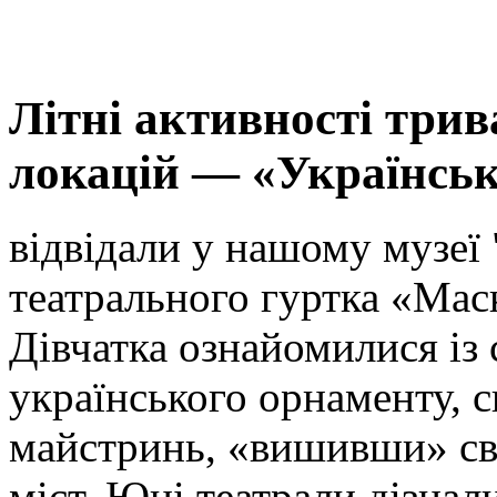
Літні активності трив
локацій — «Українськ
відвідали у нашому музеї
театрального гуртка «Маск
Дівчатка ознайомилися із
українського орнаменту, с
майстринь, «вишивши» св
міст. Юні театрали дізнал