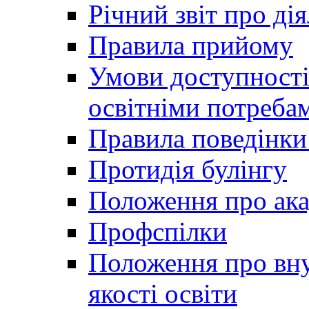
Річний звіт про ді
Правила прийому
Умови доступності
освітніми потреба
Правила поведінки 
Протидія булінгу
Положення про ака
Профспілки
Положення про вну
якості освіти