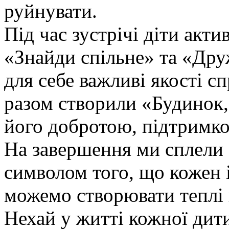
руйнувати.
Під час зустрічі діти акти
«Знайди спільне» та «Дру
для себе важливі якості с
разом створили «Будинок
його добротою, підтримко
На завершення ми сплели 
символом того, що кожен і
можемо створювати теплі й
Нехай у житті кожної дит