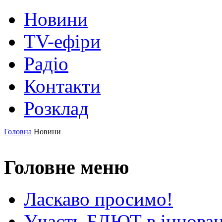
Новини
TV-ефіри
Радіо
Контакти
Розклад
Головна
Новини
Головне меню
Ласкаво просимо!
Участь БДЮТ в інновац