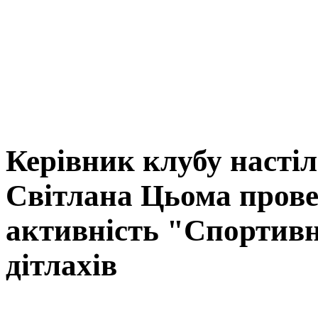
Керівник клубу настіл
Світлана Цьома прове
активність "Спортивн
дітлахів