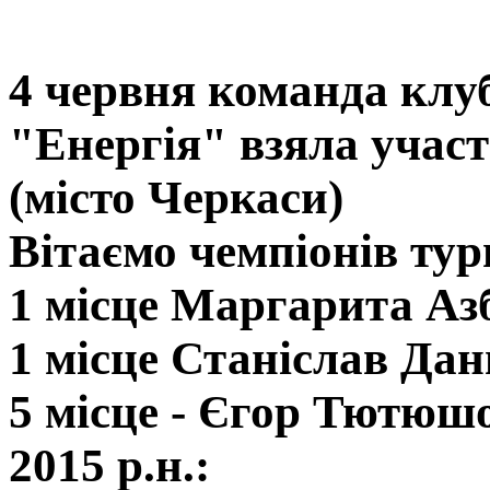
4 червня команда клуб
"Енергія" взяла участ
(місто Черкаси)
Вітаємо чемпіонів турн
1 місце Маргарита Аз
1 місце Станіслав Дан
5 місце - Єгор Тютюш
2015 р.н.: