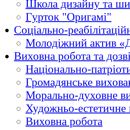
Школа дизайну та ши
Гурток "Оригамі"
Соціально-реабілітаці
Молодіжний актив «
Виховна робота та дозві
Національно-патріот
Громадянське вихова
Морально-духовне в
Художньо-естетичне 
Виховна робота