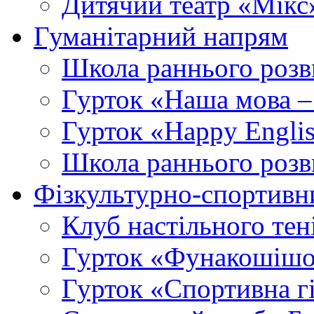
Дитячий театр «Мікс
Гуманітарний напрям
Школа раннього розв
Гурток «Наша мова –
Гурток «Happy Engli
Школа раннього розв
Фізкультурно-спортивн
Клуб настільного тен
Гурток «Фунакошішо
Гурток «Спортивна г