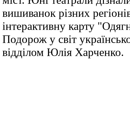
вишиванок різних регіоні
інтерактивну карту "Одяг
Подорож у світ українськ
відділом Юлія Харченко.