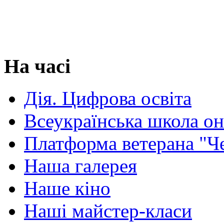
На часі
Дія. Цифрова освіта
Всеукраїнська школа о
Платформа ветерана "Ч
Наша галерея
Наше кіно
Наші майстер-класи