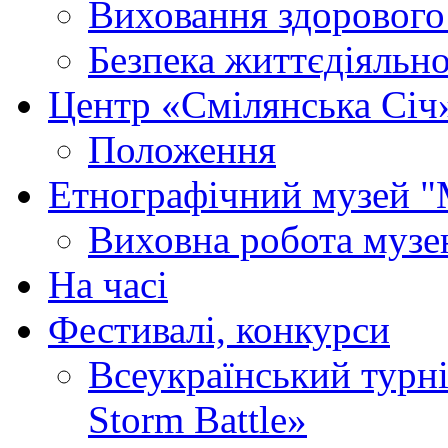
Виховання здорового
Безпека життєдіяльно
Центр «Смілянська Січ
Положення
Етнографічний музей "
Виховна робота муз
На часі
Фестивалі, конкурси
Всеукраїнський турні
Storm Battle»