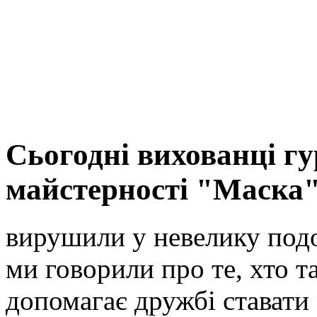
Сьогодні вихованці гу
майстерності "Маска"
вирушили у невелику под
ми говорили про те, хто т
допомагає дружбі ставати