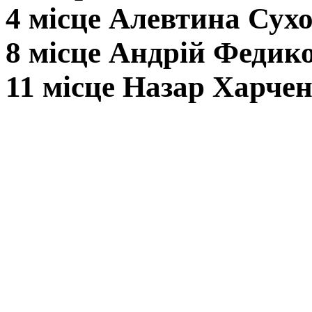
4 місце Алевтина Сух
8 місце Андрій Федик
11 місце Назар Харчен