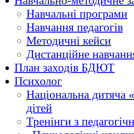
Навчально-методичне з
Навчальні програми
Навчання педагогів
Методичні кейси
Дистанційне навчанн
План заходів БДЮТ
Психолог
Національна дитяча «г
дітей
Тренінги з педагогіч