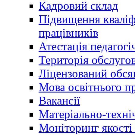
Кадровий склад
Підвищення кваліфі
працівників
Атестація педагогі
Територія обслуго
Ліцензований обсяг
Мова освітнього п
Вакансії
Матеріально-техні
Моніторинг якості 