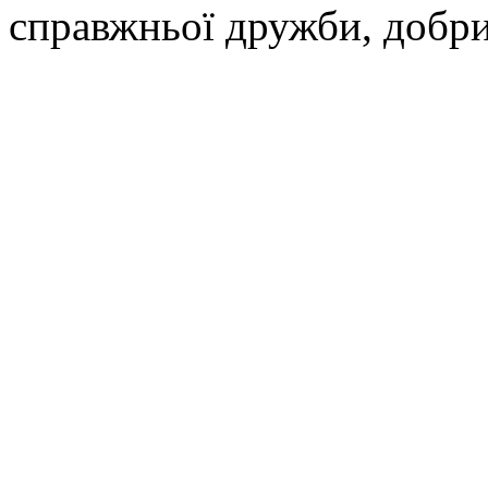
справжньої дружби, добри