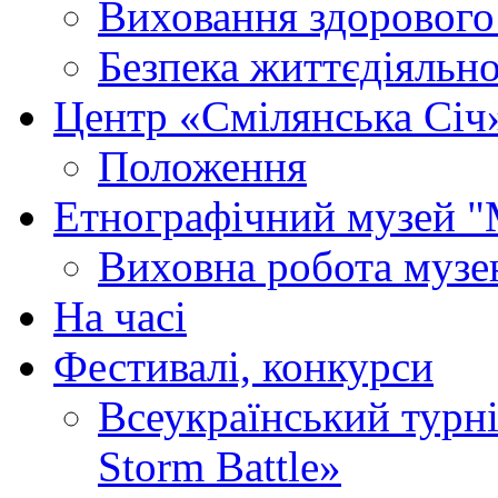
Виховання здорового
Безпека життєдіяльно
Центр «Смілянська Січ
Положення
Етнографічний музей "
Виховна робота муз
На часі
Фестивалі, конкурси
Всеукраїнський турні
Storm Battle»