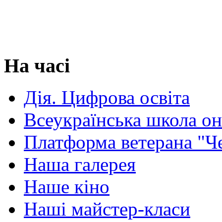
На часі
Дія. Цифрова освіта
Всеукраїнська школа о
Платформа ветерана "Ч
Наша галерея
Наше кіно
Наші майстер-класи