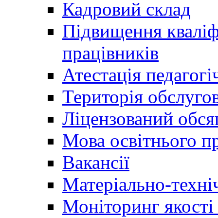
Кадровий склад
Підвищення кваліфі
працівників
Атестація педагогі
Територія обслуго
Ліцензований обсяг
Мова освітнього п
Вакансії
Матеріально-техні
Моніторинг якості 