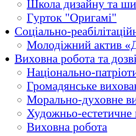
Школа дизайну та ши
Гурток "Оригамі"
Соціально-реабілітаці
Молодіжний актив «
Виховна робота та дозві
Національно-патріот
Громадянське вихова
Морально-духовне в
Художньо-естетичне 
Виховна робота