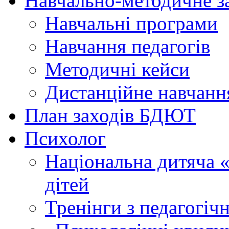
Навчально-методичне з
Навчальні програми
Навчання педагогів
Методичні кейси
Дистанційне навчанн
План заходів БДЮТ
Психолог
Національна дитяча «г
дітей
Тренінги з педагогіч