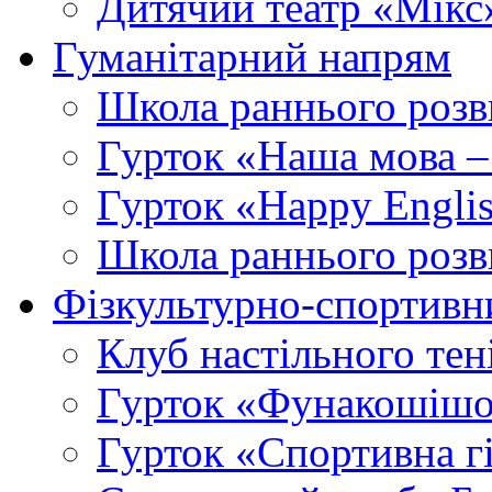
Дитячий театр «Мікс
Гуманітарний напрям
Школа раннього розв
Гурток «Наша мова –
Гурток «Happy Engli
Школа раннього розв
Фізкультурно-спортивн
Клуб настільного тен
Гурток «Фунакошішо
Гурток «Спортивна г