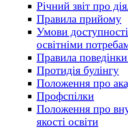
Річний звіт про ді
Правила прийому
Умови доступності
освітніми потреба
Правила поведінки 
Протидія булінгу
Положення про ака
Профспілки
Положення про вну
якості освіти