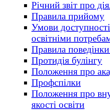
Річний звіт про ді
Правила прийому
Умови доступності
освітніми потреба
Правила поведінки 
Протидія булінгу
Положення про ака
Профспілки
Положення про вну
якості освіти