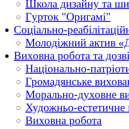
Школа дизайну та ши
Гурток "Оригамі"
Соціально-реабілітаці
Молодіжний актив «
Виховна робота та дозві
Національно-патріот
Громадянське вихова
Морально-духовне в
Художньо-естетичне 
Виховна робота