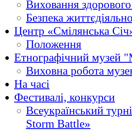
Виховання здорового
Безпека життєдіяльно
Центр «Смілянська Січ
Положення
Етнографічний музей "
Виховна робота муз
На часі
Фестивалі, конкурси
Всеукраїнський турні
Storm Battle»