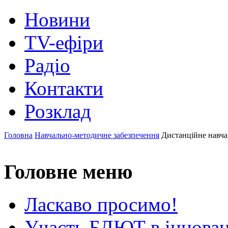
Новини
TV-ефіри
Радіо
Контакти
Розклад
Головна
Навчально-методичне забезпечення
Дистанційне навч
Головне меню
Ласкаво просимо!
Участь БДЮТ в інновац