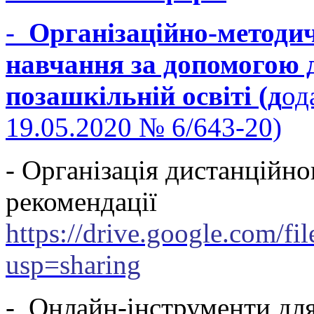
-
Організаційно-методич
навчання за допомогою д
позашкільній освіті
(д
од
19.05.2020 № 6/643-20)
- Організація дистанційно
рекомендації
https://drive.google.co
usp=sharing
- Онлайн-інструменти для