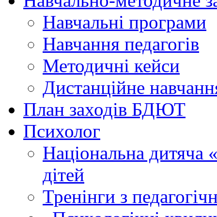
Навчально-методичне з
Навчальні програми
Навчання педагогів
Методичні кейси
Дистанційне навчанн
План заходів БДЮТ
Психолог
Національна дитяча «г
дітей
Тренінги з педагогіч