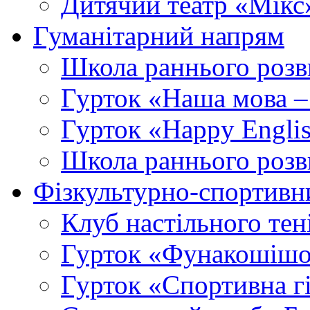
Дитячий театр «Мікс
Гуманітарний напрям
Школа раннього розв
Гурток «Наша мова –
Гурток «Happy Engli
Школа раннього розв
Фізкультурно-спортивн
Клуб настільного тен
Гурток «Фунакошішо
Гурток «Спортивна г