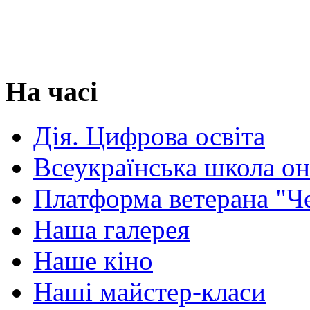
На часі
Дія. Цифрова освіта
Всеукраїнська школа о
Платформа ветерана "Ч
Наша галерея
Наше кіно
Наші майстер-класи