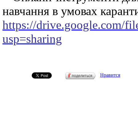
навчання в умовах карант
https://drive.google.co
usp=sharing
Нравится
поделиться