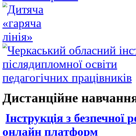
Дистанційне навчанн
Інструкція з безпечної р
онлайн платформ