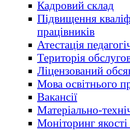
Кадровий склад
Підвищення кваліфі
працівників
Атестація педагогі
Територія обслуго
Ліцензований обсяг
Мова освітнього п
Вакансії
Матеріально-техні
Моніторинг якості 