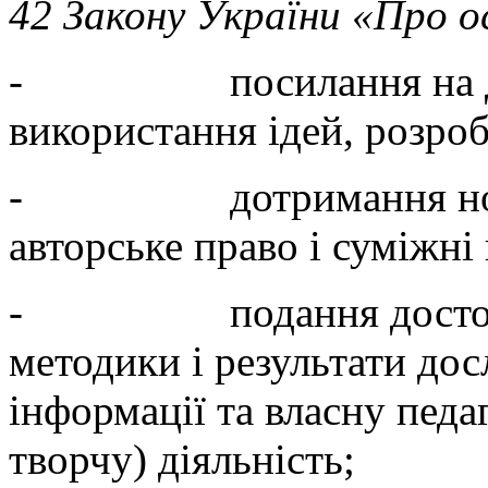
42 Закону України «Про о
- посилання на джере
використання ідей, розроб
- дотримання норм з
авторське право і суміжні 
- подання достовірн
методики і результати до
інформації та власну педа
творчу) діяльність;