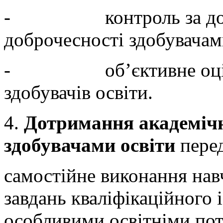
- контроль за дотри
доброчесності здобувачам
- об’єктивне оцінюва
здобувачів освіти.
4.
Дотримання академічн
здобувачами освіти
перед
самостійне виконання навч
завдань кваліфікаційного і
особливими освітніми по