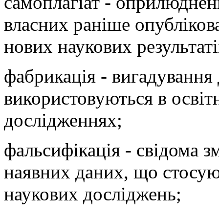
самоплагіат - оприлюднен
власних раніше опублікова
нових наукових результаті
фабрикація - вигадування 
використовуються в освіт
дослідженнях;
фальсифікація - свідома з
наявних даних, що стосую
наукових досліджень;