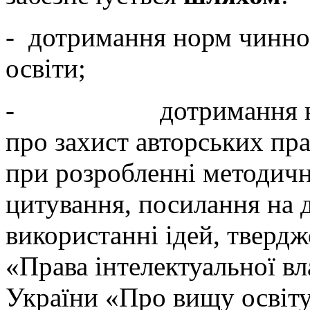
- дотримання норм чинног
освіти;
- дотримання норм 
про захист авторських пра
при розробленні методичн
цитування, посилання на 
використанні ідей, твердж
«Права інтелектуальної вл
України «Про вищу осві