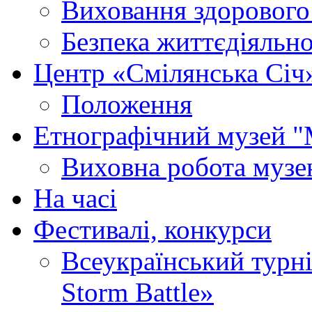
Виховання здорового
Безпека життєдіяльно
Центр «Смілянська Січ
Положення
Етнографічний музей "
Виховна робота муз
На часі
Фестивалі, конкурси
Всеукраїнський турні
Storm Battle»