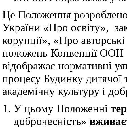
Це Положення розроблено 
України «Про освіту», за
корупції», «Про авторські
положень Конвенції ООН 
відображає нормативні уя
процесу Будинку дитячої 
академічну культуру і доб
У цьому Положенні
те
доброчесність»
вживає