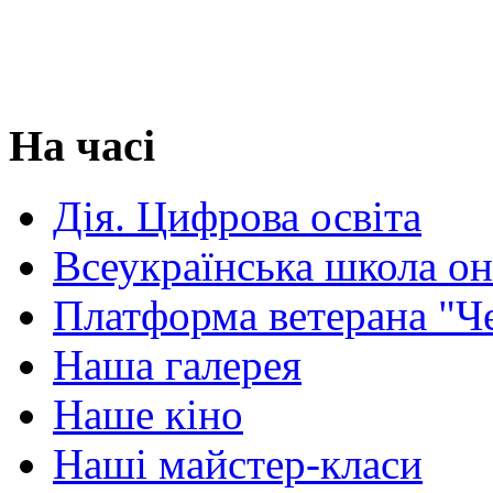
На часі
Дія. Цифрова освіта
Всеукраїнська школа о
Платформа ветерана "Ч
Наша галерея
Наше кіно
Наші майстер-класи