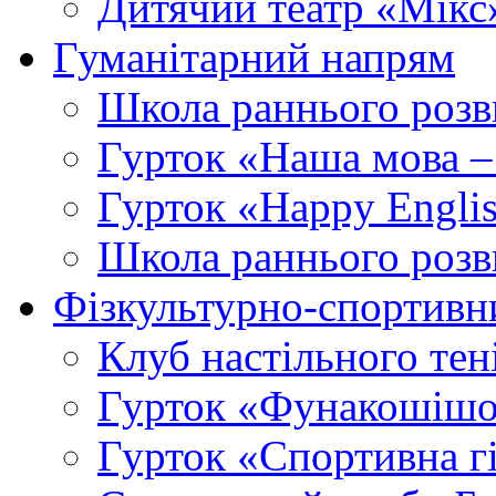
Дитячий театр «Мікс
Гуманітарний напрям
Школа раннього розв
Гурток «Наша мова –
Гурток «Happy Engli
Школа раннього розв
Фізкультурно-спортивн
Клуб настільного тен
Гурток «Фунакошішо
Гурток «Спортивна г