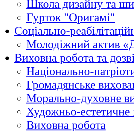
Школа дизайну та ши
Гурток "Оригамі"
Соціально-реабілітаці
Молодіжний актив «
Виховна робота та дозві
Національно-патріот
Громадянське вихова
Морально-духовне в
Художньо-естетичне 
Виховна робота