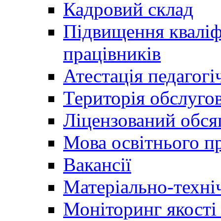
Кадровий склад
Підвищення кваліфі
працівників
Атестація педагогі
Територія обслуго
Ліцензований обсяг
Мова освітнього п
Вакансії
Матеріально-техні
Моніторинг якості 