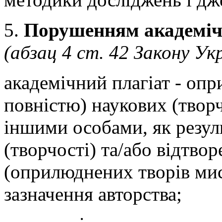
5.
Порушенням академічн
(абзац 4 ст. 42
Закону Ук
академічний плагіат - оп
повністю) наукових (творч
іншими особами, як резул
(творчості) та/або відтво
(оприлюднених творів мис
зазначення авторства;