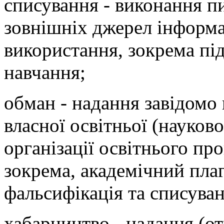
списування - виконання п
зовнішніх джерел інформа
використання, зокрема під
навчання;
обман - надання завідомо
власної освітньої (науково
організації освітнього пр
зокрема, академічний плаг
фальсифікація та списуван
хабарництво - надання (о