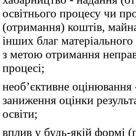
освітнього процесу чи пр
(отримання) коштів, майна
інших благ матеріального
з метою отримання неправ
процесі;
необ’єктивне оцінювання 
заниження оцінки результа
освіти;
вплив у будь-якій формі (