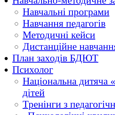
Навчально-методичне з
Навчальні програми
Навчання педагогів
Методичні кейси
Дистанційне навчанн
План заходів БДЮТ
Психолог
Національна дитяча «г
дітей
Тренінги з педагогіч