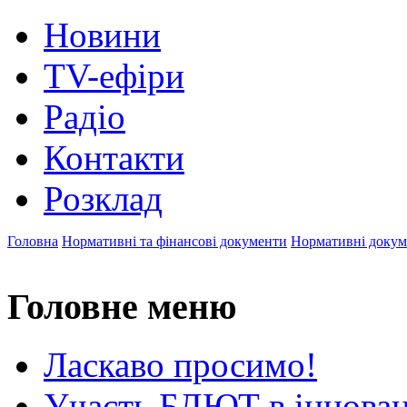
Новини
TV-ефіри
Радіо
Контакти
Розклад
Головна
Нормативні та фінансові документи
Нормативні докум
Головне меню
Ласкаво просимо!
Участь БДЮТ в інновац