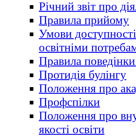
Річний звіт про ді
Правила прийому
Умови доступності
освітніми потреба
Правила поведінки 
Протидія булінгу
Положення про ака
Профспілки
Положення про вну
якості освіти