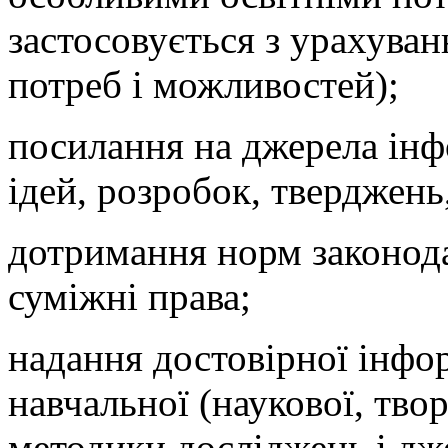
застосовується з урахуван
потреб і можливостей);
посилання на джерела інф
ідей, розробок, тверджень
дотримання норм законода
суміжні права;
надання достовірної інфор
навчальної (наукової, твор
методики досліджень і дж