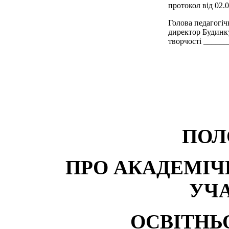
протокол від 02.
Голова педагогіч
директор Будинку
творчості ____
ПОЛ
ПРО АКАДЕМІЧ
УЧ
ОСВІТНЬ