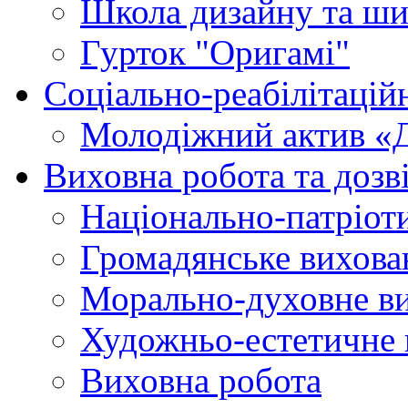
Школа дизайну та ши
Гурток "Оригамі"
Соціально-реабілітаці
Молодіжний актив «
Виховна робота та дозві
Національно-патріот
Громадянське вихова
Морально-духовне в
Художньо-естетичне 
Виховна робота