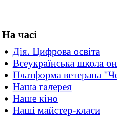
На часі
Дія. Цифрова освіта
Всеукраїнська школа о
Платформа ветерана "Ч
Наша галерея
Наше кіно
Наші майстер-класи