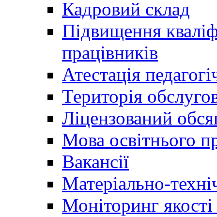
Кадровий склад
Підвищення кваліфі
працівників
Атестація педагогі
Територія обслуго
Ліцензований обсяг
Мова освітнього п
Вакансії
Матеріально-техні
Моніторинг якості 