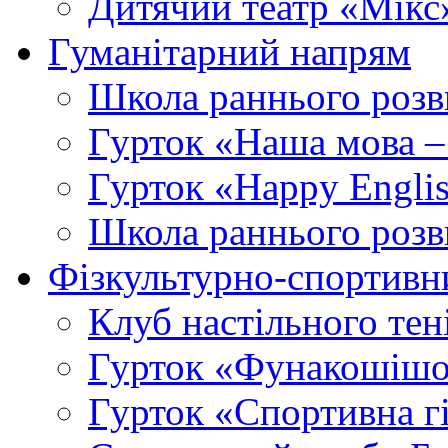
Дитячий театр «Мікс
Гуманітарний напрям
Школа раннього розв
Гурток «Наша мова –
Гурток «Happy Engli
Школа раннього розв
Фізкультурно-спортивн
Клуб настільного тен
Гурток «Фунакошішо
Гурток «Спортивна г