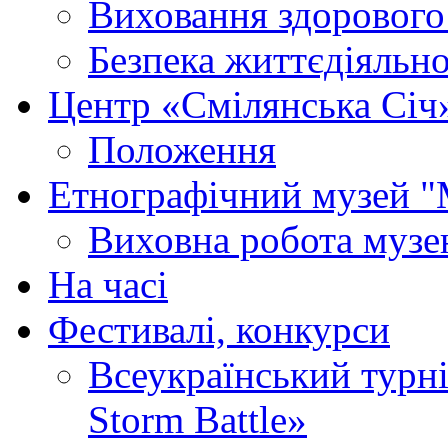
Виховання здорового
Безпека життєдіяльно
Центр «Смілянська Січ
Положення
Етнографічний музей "
Виховна робота муз
На часі
Фестивалі, конкурси
Всеукраїнський турні
Storm Battle»