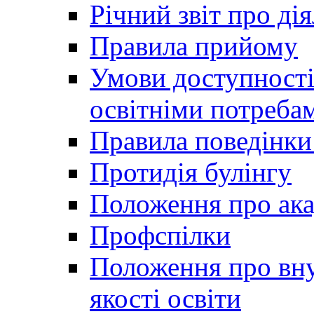
Річний звіт про ді
Правила прийому
Умови доступності
освітніми потреба
Правила поведінки 
Протидія булінгу
Положення про ака
Профспілки
Положення про вну
якості освіти