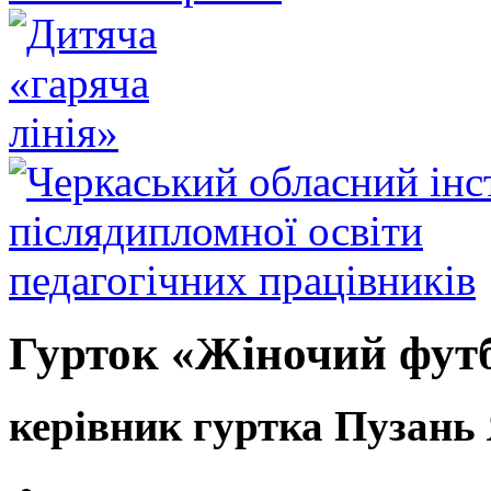
Гурток «Жіночий фут
керівник гуртка Пузань 