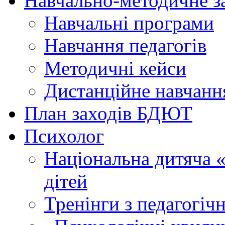
Навчально-методичне з
Навчальні програми
Навчання педагогів
Методичні кейси
Дистанційне навчанн
План заходів БДЮТ
Психолог
Національна дитяча «г
дітей
Тренінги з педагогіч