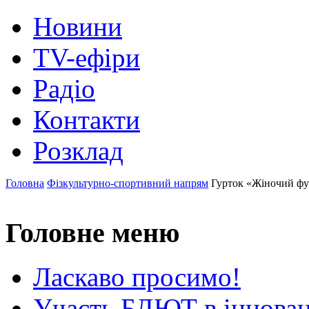
Новини
TV-ефіри
Радіо
Контакти
Розклад
Головна
Фізкультурно-спортивний напрям
Гурток «Жіночий фу
Головне меню
Ласкаво просимо!
Участь БДЮТ в інновац